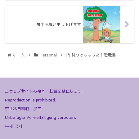
暑中見舞い申し上げます
ホーム
Personal
見つけちゃった！恐竜島
当ウェブサイトの複写・転載を禁止します。
Reproduction is prohibited.
禁止私自轉載、加工
Unbefugte Vervielfältigung verboten.
복제 금지.