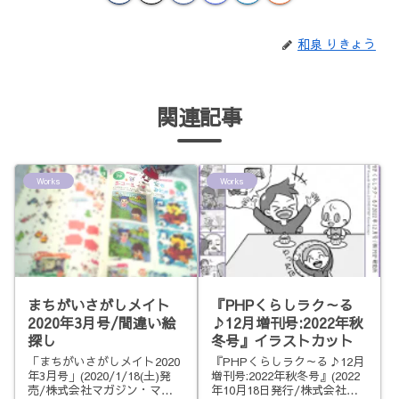
和泉 りきょう
関連記事
Works
Works
まちがいさがしメイト
『PHPくらしラク～る
2020年3月号/間違い絵
♪12月増刊号:2022年秋
探し
冬号』イラストカット
「まちがいさがしメイト2020
『PHPくらしラク～る♪12月
年3月号」(2020/1/18(土)発
増刊号:2022年秋冬号』(2022
売/株式会社マガジン・マガ
年10月18日発行/株式会社