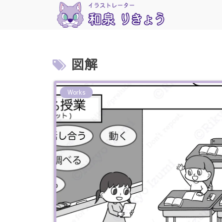
図解
Works