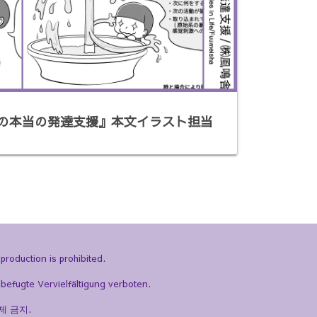
の本当の発達支援』本文イラスト担当
production is prohibited.
befugte Vervielfältigung verboten.
제 금지.