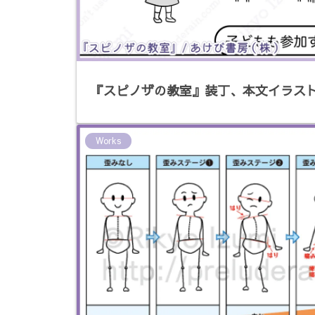
『スピノザの教室』装丁、本文イラス
Works