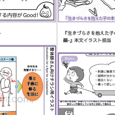
ト
『生きづらさを抱えた子
編-』本文イラスト担当
Works