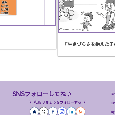
『生きづらさを抱えた子
SNSフォローしてね♪
Re
和泉 りきょうをフォローする
Un
복