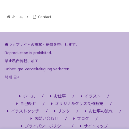
ホーム
Contact
当ウェブサイトの複写・転載を禁止します。
Reproduction is prohibited.
禁止私自轉載、加工
Unbefugte Vervielfältigung verboten.
복제 금지.
ホーム
お仕事
イラスト
自己紹介
オリジナルグッズ制作販売
イラストタッチ
リンク
お仕事の流れ
お問い合わせ
ブログ
プライバシーポリシー
サイトマップ