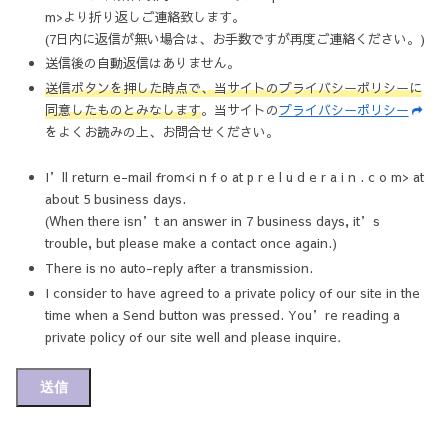
m>より折り返しご連絡致します。
(7日内に返信が無い場合は、お手数ですが再度ご連絡ください。)
送信後の自動返信はありません。
送信ボタンを押した時点で、当サイトのプライバシーポリシーに
同意したものとみなします
。当サイトの
プライバシーポリシー
をよくお読みの上、お問合せください。
I’ll return e-mail from<i n f o at p r e l u d e r a i n . c o m> at
about 5 business days.
(When there isn’t an answer in 7 business days, it’s
trouble, but please make a contact once again.)
There is no auto-reply after a transmission.
I consider to have agreed to a private policy of our site in the
time when a Send button was pressed. You’re reading a
private policy of our site well and please inquire
.
送信