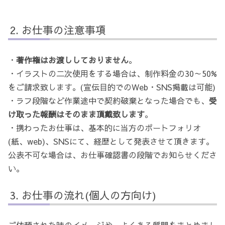
お仕事の注意事項
・
著作権はお渡ししておりません
。
・イラストの二次使用をする場合は、制作料金の30～50%
をご請求致します。(宣伝目的でのWeb・SNS掲載は可能)
・ラフ段階など作業途中で契約破棄となった場合でも、
受
け取った報酬はそのまま頂戴致します
。
・携わったお仕事は、基本的に当方のポートフォリオ
(紙、web)、SNSにて、経歴として発表させて頂きます。
公表不可な場合は、お仕事確認書の段階でお知らせくださ
い。
お仕事の流れ(個人の方向け)