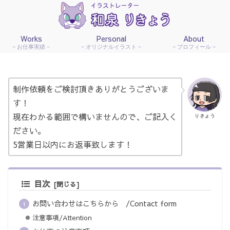
Works
Personal
About
お仕事実績
オリジナルイラスト
プロフィール
制作依頼をご検討頂きありがとうございま
す！
現在わかる範囲で構いませんので、ご記入く
りきょう
ださい。
5営業日以内にお返事致します！
目次
お問い合わせはこちらから /Contact form
注意事項/Attention