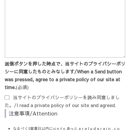
送信ボタンを押した時点で、当サイトのプライバシーポリ
シーに同意したものとみなします/When a Send button
was pressed, agree to a private policy of our site at
time.
(必須)
当サイトのプライバシーポリシーを読み同意しまし
た。/I read a private policy of our site and agreed.
注意事項/Attention
なるべく5営業日以内に<i n f o あっと p r e l u d e r a i n . c o