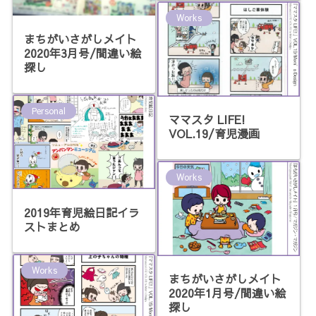
Works
まちがいさがしメイト
2020年3月号/間違い絵
探し
Personal
ママスタ LIFE!
VOL.19/育児漫画
Works
2019年育児絵日記イラ
ストまとめ
Works
まちがいさがしメイト
2020年1月号/間違い絵
探し