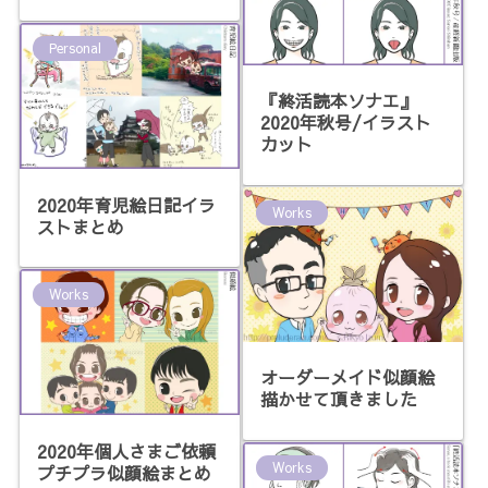
Personal
『終活読本ソナエ』
2020年秋号/イラスト
カット
2020年育児絵日記イラ
Works
ストまとめ
Works
オーダーメイド似顔絵
描かせて頂きました
2020年個人さまご依頼
Works
プチプラ似顔絵まとめ