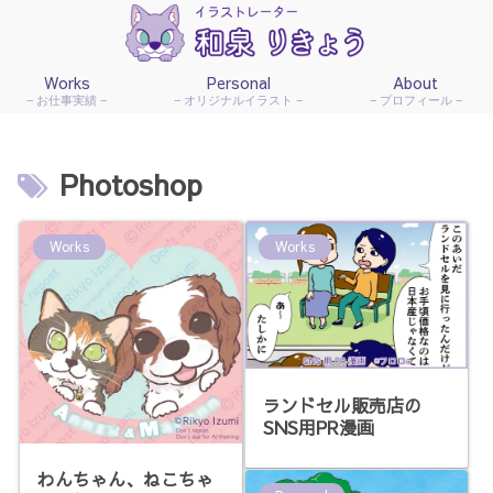
Works
Personal
About
お仕事実績
オリジナルイラスト
プロフィール
Photoshop
Works
Works
ランドセル販売店の
SNS用PR漫画
わんちゃん、ねこちゃ