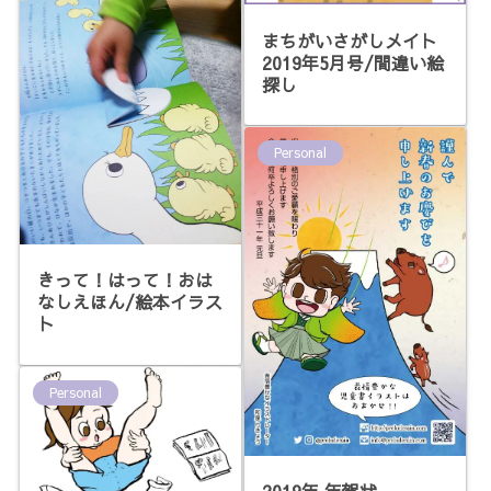
まちがいさがしメイト
2019年5月号/間違い絵
探し
Personal
きって！はって！おは
なしえほん/絵本イラス
ト
Personal