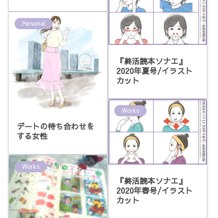
Personal
『終活読本ソナエ』
2020年夏号/イラスト
カット
Works
デートの待ち合わせを
する女性
Works
『終活読本ソナエ』
2020年春号/イラスト
カット