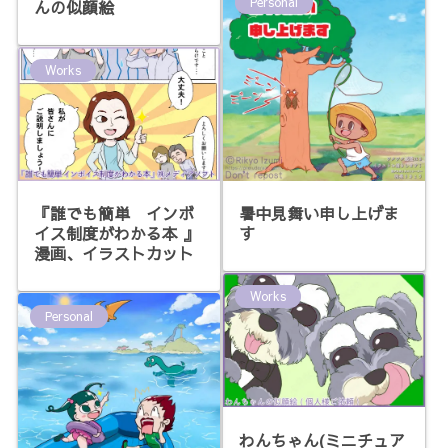
Personal
んの似顔絵
Works
『誰でも簡単 インボ
暑中見舞い申し上げま
イス制度がわかる本 』
す
漫画、イラストカット
Works
Personal
わんちゃん(ミニチュア