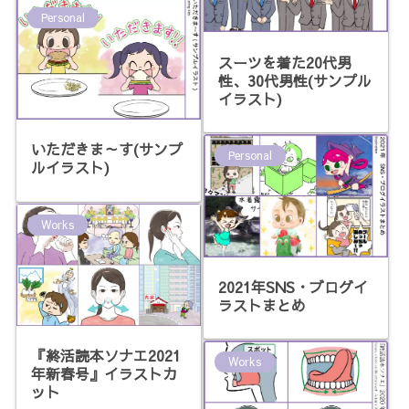
Personal
スーツを着た20代男
性、30代男性(サンプル
イラスト)
いただきま～す(サンプ
Personal
ルイラスト)
Works
2021年SNS・ブログイ
ラストまとめ
『終活読本ソナエ2021
Works
年新春号』イラストカ
ット