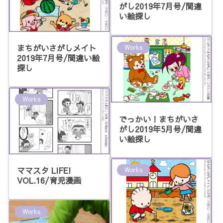
がし2019年7月号/間違
い絵探し
まちがいさがしメイト
Works
2019年7月号/間違い絵
探し
Works
でっかい！まちがいさ
がし2019年5月号/間違
い絵探し
ママスタ LIFE!
Works
VOL.16/育児漫画
Works