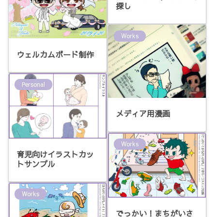
探し
Works
ウェルカムボード制作
Personal
メディア用漫画
Works
育児向けイラストカッ
トサンプル
Works
でっかい！まちがいさ