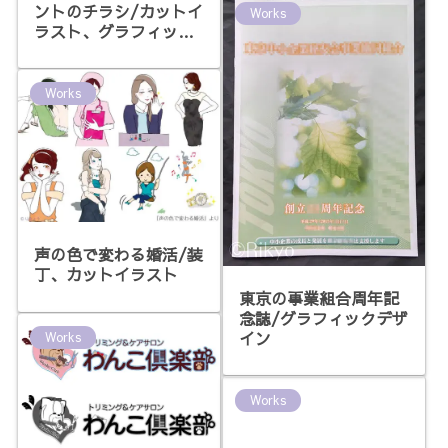
ントのチラシ/カットイ
Works
ラスト、グラフィック
デザイン
Works
声の色で変わる婚活/装
丁、カットイラスト
東京の事業組合周年記
念誌/グラフィックデザ
イン
Works
Works