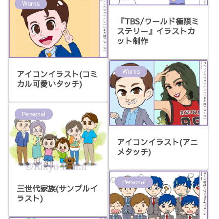
Works
『TBS/ワールド極限ミ
ステリー』イラストカ
ット制作
Works
アイコンイラスト(コミ
カル可愛いタッチ)
Personal
アイコンイラスト(アニ
メタッチ)
Personal
三世代家族(サンプルイ
ラスト)