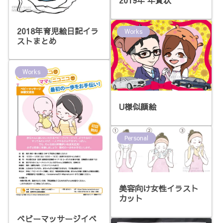
2019年 年賀状
2018年育児絵日記イラ
Works
ストまとめ
Works
U様似顔絵
Personal
美容向け女性イラスト
カット
ベビーマッサージイベ