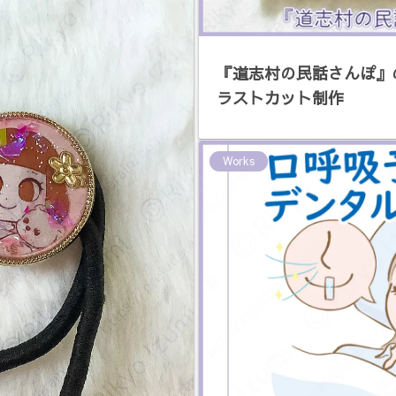
『道志村の民話さんぽ』
ラストカット制作
Works