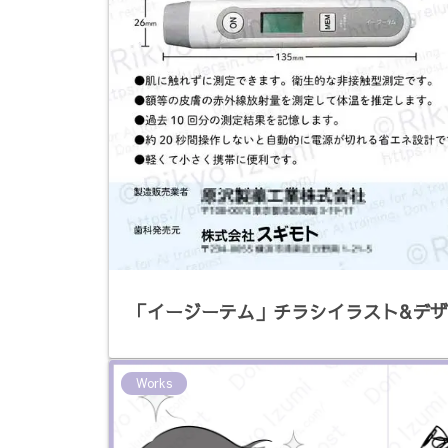
「イージーテム」チラシイラスト&デ
Works