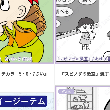
チカラ 5・6・7さい』
『スピノザの教室』装丁
Works