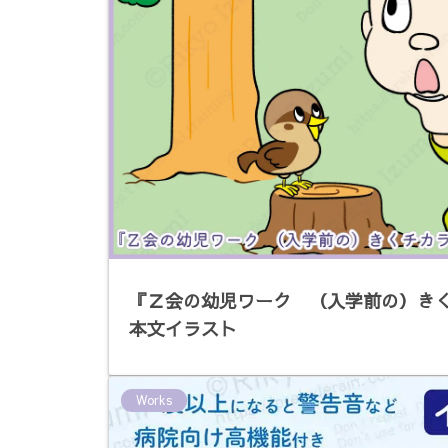
『Ｚ会の幼児ワーク （入学前の）きく
本文イラスト
Works