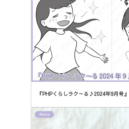
『PHPくらしラク～る♪2024年9月号
Works