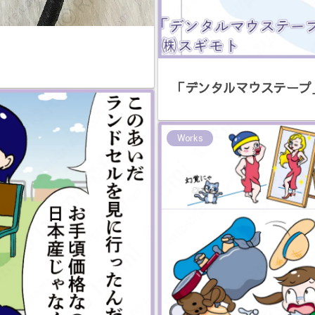
「デンタルマウステープ
Works