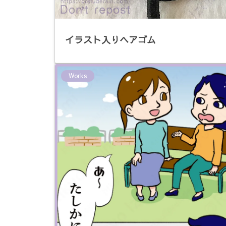
イラスト入りヘアゴム
Works