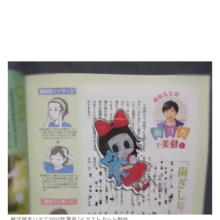
終活読本ソナエ2020年夏号/イラストカット制作