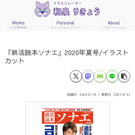
Works
Personal
About
お仕事実績
オリジナルイラスト
プロフィール
『終活読本ソナエ』2020年夏号/イラスト
カット
2020.07.18
2021.07.31