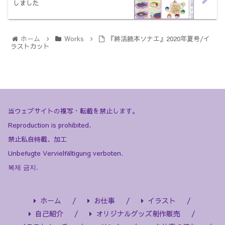
しました
ホーム
Works
『終活読本ソナエ』2020年夏号/イ
ラストカット
当ウェブサイトの複写・転載を禁止します。
Reproduction is prohibited.
禁止私自轉載、加工
Unbefugte Vervielfältigung verboten.
복제 금지.
ホーム
お仕事
イラスト
自己紹介
オリジナルグッズ制作販売