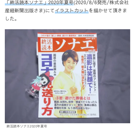
「終活読本ソナエ」2020年夏号
(2020/8/6発売/株式会社
産経新聞出版さま)にて
イラストカット
を描かせて頂きま
した。
終活読本ソナエ2020年夏号