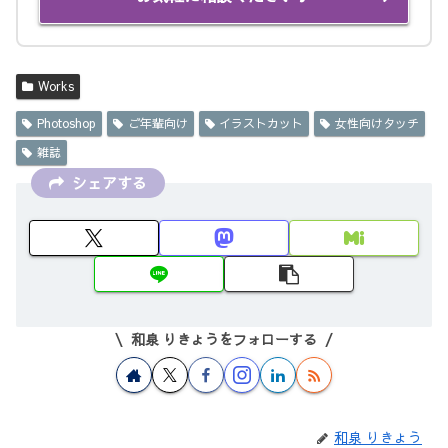
Works
Photoshop
ご年輩向け
イラストカット
女性向けタッチ
雑誌
シェアする
和泉 りきょうをフォローする
和泉 りきょう